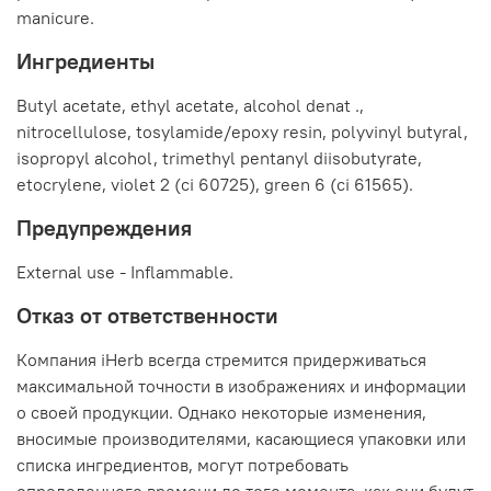
manicure.
Ингредиенты
Butyl acetate, ethyl acetate, alcohol denat .,
nitrocellulose, tosylamide/epoxy resin, polyvinyl butyral,
isopropyl alcohol, trimethyl pentanyl diisobutyrate,
etocrylene, violet 2 (ci 60725), green 6 (ci 61565).
Предупреждения
External use - Inflammable.
Отказ от ответственности
Компания iHerb всегда стремится придерживаться
максимальной точности в изображениях и информации
о своей продукции. Однако некоторые изменения,
вносимые производителями, касающиеся упаковки или
списка ингредиентов, могут потребовать
определенного времени до того момента, как они будут