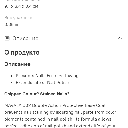
9.1 x 3.4 x 3.4 см
Вес упаковки
0.05 кг
Описание
О продукте
Описание
Prevents Nails From Yellowing
Extends Life of Nail Polish
Chipped Colour? Stained Nails?
MAVALA 002 Double Action Protective Base Coat
prevents nail staining by isolating nail plate from color
pigments contained in nail polish. Its formula allows
perfect adhesion of nail polish and extends life of your