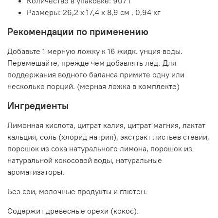
Количество в упаковке:
907 г
Размеры:
26,2 x 17,4 x 8,9 см
,
0,94 кг
Рекомендации по применению
Добавьте 1 мерную ложку к 16 жидк. унция воды.
Перемешайте, прежде чем добавлять лед. Для
поддержания водного баланса примите одну или
несколько порций. (мерная ложка в комплекте)
Ингредиенты
Лимонная кислота, цитрат калия, цитрат магния, лактат
кальция, соль (хлорид натрия), экстракт листьев стевии,
порошок из сока натурального лимона, порошок из
натуральной кокосовой воды, натуральные
ароматизаторы.
Без сои, молочные продукты и глютен.
Содержит древесные орехи (кокос).