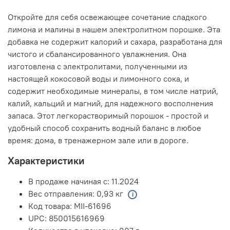
Откройте для себя освежающее сочетание сладкого
лимона и малины в нашем электролитном порошке. Эта
добавка не содержит калорий и сахара, разработана для
чистого и сбалансированного увлажнения. Она
изготовлена с электролитами, полученными из
настоящей кокосовой воды и лимонного сока, и
содержит необходимые минералы, в том числе натрий,
калий, кальций и магний, для надежного восполнения
запаса. Этот легкорастворимый порошок - простой и
удобный способ сохранить водный баланс в любое
время: дома, в тренажерном зале или в дороге.
Характеристики
В продаже начиная с:
11.2024
Вес отправления:
0,93 кг
Код товара:
MII-61696
UPC:
850015616969