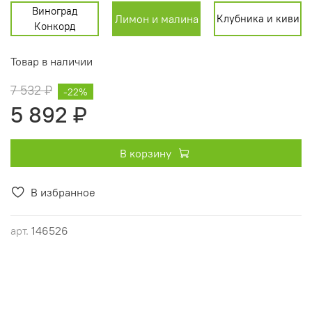
Виноград
Лимон и малина
Клубника и киви
Конкорд
Товар в наличии
7 532 ₽
-22%
5 892 ₽
В корзину
В избранное
арт.
146526