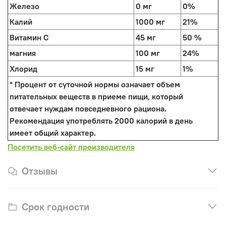
Железо
0 мг
0%
Калий
1000 мг
21%
Витамин C
45 мг
50 %
магния
100 мг
24%
Хлорид
15 мг
1%
* Процент от суточной нормы означает объем
питательных веществ в приеме пищи, который
отвечает нуждам повседневного рациона.
Рекомендация употреблять 2000 калорий в день
имеет общий характер.
Посетить веб-сайт производителя
Отзывы
Срок годности