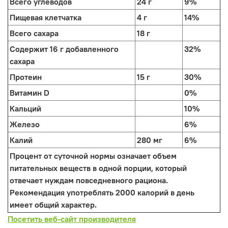
Всего углеводов
24 г
9%
Пищевая клетчатка
4 г
14%
Всего сахара
18 г
Содержит 16 г добавленного
32%
сахара
Протеин
15 г
30%
Витамин D
0%
Кальций
10%
Железо
6%
Калий
280 мг
6%
Процент от суточной нормы означает объем
питательных веществ в одной порции, который
отвечает нуждам повседневного рациона.
Рекомендация употреблять 2000 калорий в день
имеет общий характер.
Посетить веб-сайт производителя