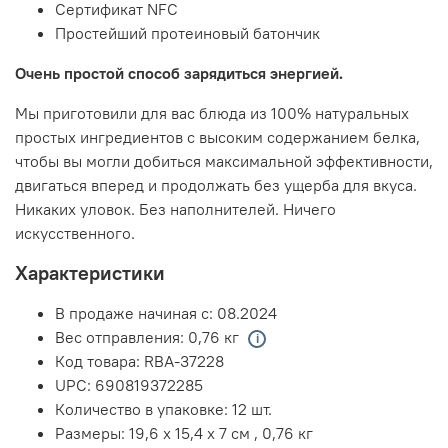
Сертификат NFC
Простейший протеиновый батончик
Очень простой способ зарядиться энергией.
Мы приготовили для вас блюда из 100% натуральных
простых ингредиентов с высоким содержанием белка,
чтобы вы могли добиться максимальной эффективности,
двигаться вперед и продолжать без ущерба для вкуса.
Никаких уловок. Без наполнителей. Ничего
искусственного.
Характеристики
В продаже начиная с:
08.2024
Вес отправления:
0,76 кг
Код товара:
RBA-37228
UPC:
690819372285
Количество в упаковке:
12 шт.
Размеры:
19,6 x 15,4 x 7 см
,
0,76 кг