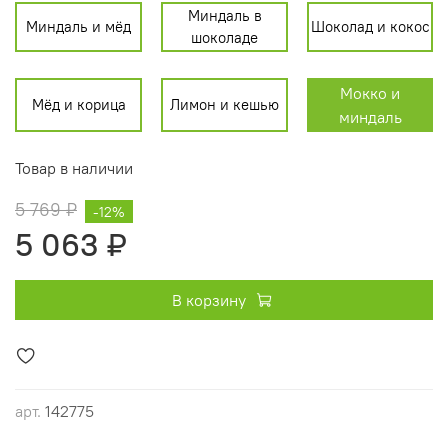
Миндаль в
Миндаль и мёд
Шоколад и кокос
шоколаде
Мокко и
Мёд и корица
Лимон и кешью
миндаль
Товар в наличии
5 769 ₽
-12%
5 063 ₽
В корзину
арт.
142775